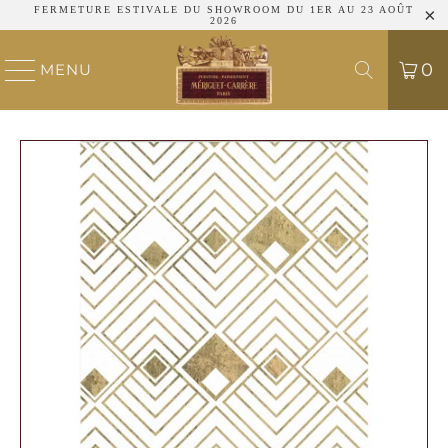
FERMETURE ESTIVALE DU SHOWROOM DU 1ER AU 23 AOÛT
2026
0
MENU